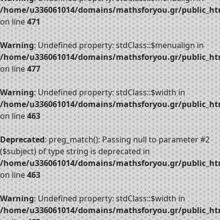
/home/u336061014/domains/mathsforyou.gr/public_htm
on line
471
Warning
: Undefined property: stdClass::$menualign in
/home/u336061014/domains/mathsforyou.gr/public_htm
on line
477
Warning
: Undefined property: stdClass::$width in
/home/u336061014/domains/mathsforyou.gr/public_htm
on line
463
Deprecated
: preg_match(): Passing null to parameter #2
($subject) of type string is deprecated in
/home/u336061014/domains/mathsforyou.gr/public_htm
on line
463
Warning
: Undefined property: stdClass::$width in
/home/u336061014/domains/mathsforyou.gr/public_htm