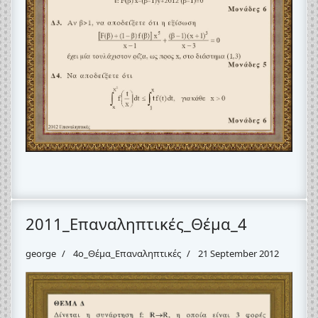
2011_Επαναληπτικές_Θέμα_4
george
4o_Θέμα_Eπαναληπτικές
21 September 2012