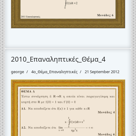
2010_Επαναληπτικές_Θέμα_4
george
4o_Θέμα_Eπαναληπτικές
21 September 2012