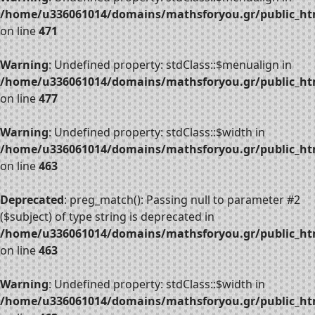
/home/u336061014/domains/mathsforyou.gr/public_htm
on line
471
Warning
: Undefined property: stdClass::$menualign in
/home/u336061014/domains/mathsforyou.gr/public_htm
on line
477
Warning
: Undefined property: stdClass::$width in
/home/u336061014/domains/mathsforyou.gr/public_htm
on line
463
Deprecated
: preg_match(): Passing null to parameter #2
($subject) of type string is deprecated in
/home/u336061014/domains/mathsforyou.gr/public_htm
on line
463
Warning
: Undefined property: stdClass::$width in
/home/u336061014/domains/mathsforyou.gr/public_htm