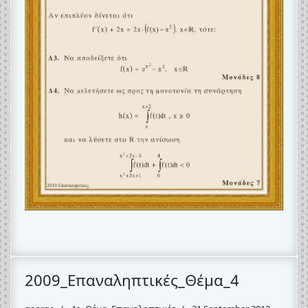
2009_Επαναληπτικές_Θέμα_4